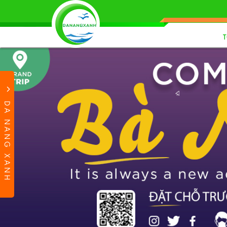
DA NANG XANH