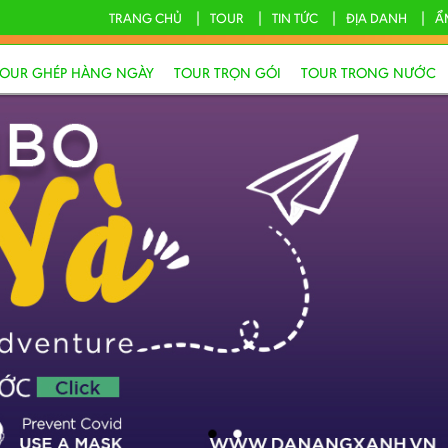
TRANG CHỦ
TOUR
TIN TỨC
ĐỊA DANH
Ẩ
TOUR GHÉP HÀNG NGÀY
TOUR TRỌN GÓI
TOUR TRONG NƯỚC