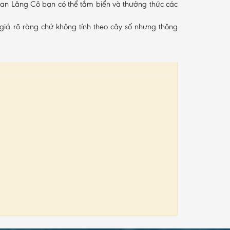
uan Lăng Cô bạn có thể tắm biển và thưởng thức các
o giá rõ ràng chứ không tính theo cây số nhưng thông