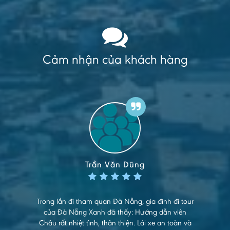
Cảm nhận của khách hàng
Trần Văn Dũng
Trong lần đi tham quan Đà Nẵng, gia đình đi tour
của Đà Nẵng Xanh đã thấy: Hướng dẫn viên
Châu rất nhiệt tình, thân thiện. Lái xe an toàn và