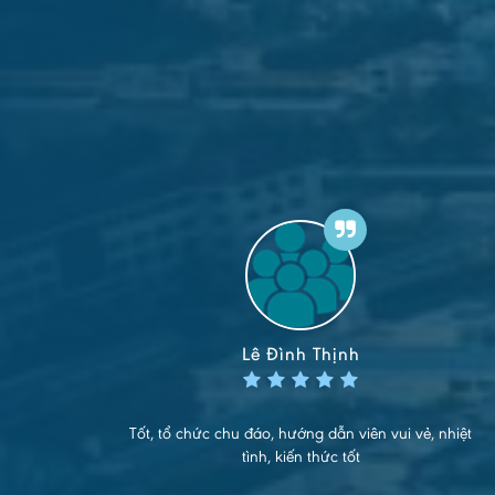
Lê Đình Thịnh
 đoàn
Tốt, tổ chức chu đáo, hướng dẫn viên vui vẻ, nhiệt
tình, kiến thức tốt