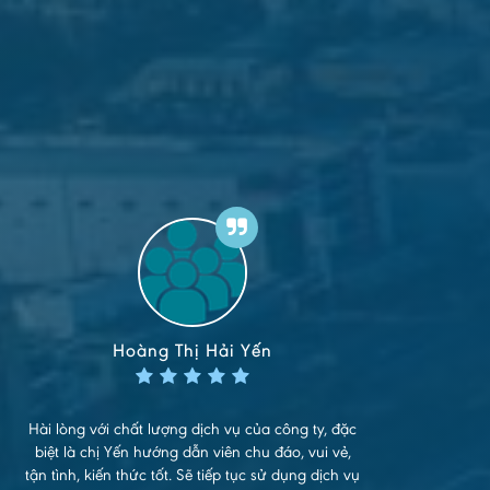
Hoàng Thị Hải Yến
Hài lòng với chất lượng dịch vụ của công ty, đặc
biệt là chị Yến hướng dẫn viên chu đáo, vui vẻ,
tận tình, kiến thức tốt. Sẽ tiếp tục sử dụng dịch vụ