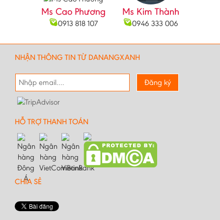
Ms Cao Phương
Ms Kim Thành
0913 818 107
0946 333 006
NHẬN THÔNG TIN TỪ DANANGXANH
Đăng ký
HỖ TRỢ THANH TOÁN
CHIA SẺ