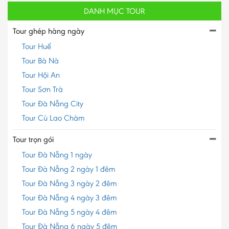
DANH MỤC TOUR
Tour ghép hàng ngày
Tour Huế
Tour Bà Nà
Tour Hội An
Tour Sơn Trà
Tour Đà Nẵng City
Tour Cù Lao Chàm
Tour trọn gói
Tour Đà Nẵng 1 ngày
Tour Đà Nẵng 2 ngày 1 đêm
Tour Đà Nẵng 3 ngày 2 đêm
Tour Đà Nẵng 4 ngày 3 đêm
Tour Đà Nẵng 5 ngày 4 đêm
Tour Đà Nẵng 6 ngày 5 đêm