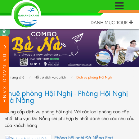
DANH MỤC TOUR
DA NANG XANH
Trang chủ
Hỗ trợ dịch vụ du lịch
Dịch vụ phòng Hôi Nghị
Thuê phòng Hội Nghị - Phòng Hội Nghị
Đà Nẵng
Cung cấp dịch vụ phòng hội nghị. Với các loại phòng cao cấp
nhất khu vực Đà Nẵng chi phí hợp lý nhất dành cho các nhu cầu
của khách hàng
Phòng hội nghị Đà Nẵng Port