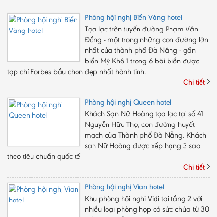
Phòng hội nghị Biển Vàng hotel
Tọa lạc trên tuyến đường Phạm Văn
Đồng - một trong những con đường lớn
nhất của thành phố Đà Nẵng - gần
biển Mỹ Khê 1 trong 6 bãi biển được
tạp chí Forbes bầu chọn đẹp nhất hành tinh.
Chi tiết
Phòng hội nghị Queen hotel
Khách Sạn Nữ Hoàng tọa lạc tại số 41
Nguyễn Hữu Thọ, con đường huyết
mạch của Thành phố Đà Nẵng. Khách
sạn Nữ Hoàng được xếp hạng 3 sao
theo tiêu chuẩn quốc tế
Chi tiết
Phòng hội nghị Vian hotel
Khu phòng hội nghị Vidi tại tầng 2 với
nhiều loại phòng họp có sức chứa từ 30