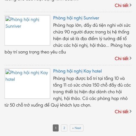
Chi tiết
Phòng hội nghị Sunriver
Phòng họp lớn, đầy đủ tiện nghi với sức
chứa 90 người được trang bị hệ thống
hiện đại sẽ là địa điểm lý tưởng để tổ
chức các hội nghị, hội thảo… Phòng họp
bày trí sang trọng theo yêu cầu
Chi tiết
Phòng hội nghị Kay hotel
Phòng họp được bố trí tại tầng 10 và
tầng 11 có sức chứa 150 chỗ đầy đủ các
trang thiết bị hiện đại dành cho hội
nghị, hội thảo. Có các phòng họp nhỏ
từ 50 chỗ trở xuống để Quý khách lựa chọn.
Chi tiết
1
2
» Next