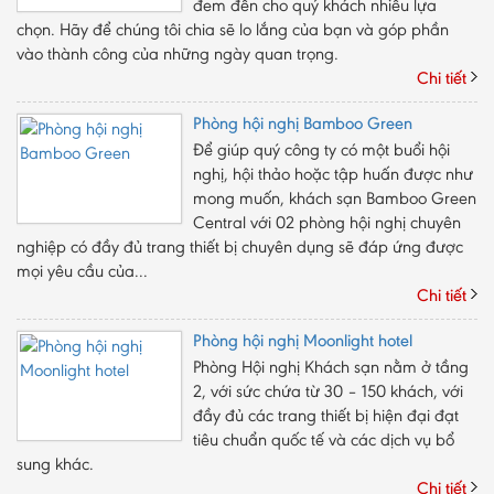
đem đến cho quý khách nhiều lựa
chọn. Hãy để chúng tôi chia sẽ lo lắng của bạn và góp phần
vào thành công của những ngày quan trọng.
Chi tiết
Phòng hội nghị Bamboo Green
Để giúp quý công ty có một buổi hội
nghị, hội thảo hoặc tập huấn được như
mong muốn, khách sạn Bamboo Green
Central với 02 phòng hội nghị chuyên
nghiệp có đầy đủ trang thiết bị chuyên dụng sẽ đáp ứng được
mọi yêu cầu của...
Chi tiết
Phòng hội nghị Moonlight hotel
Phòng Hội nghị Khách sạn nằm ở tầng
2, với sức chứa từ 30 – 150 khách, với
đầy đủ các trang thiết bị hiện đại đạt
tiêu chuẩn quốc tế và các dịch vụ bổ
sung khác.
Chi tiết