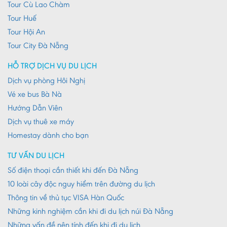
Tour Cù Lao Chàm
Tour Huế
Tour Hội An
Tour City Đà Nẵng
HỖ TRỢ DỊCH VỤ DU LỊCH
Dịch vụ phòng Hôi Nghị
Vé xe bus Bà Nà
Hướng Dẫn Viên
Dịch vụ thuê xe máy
Homestay dành cho bạn
TƯ VẤN DU LỊCH
Số điện thoại cần thiết khi đến Đà Nẵng
10 loài cây độc nguy hiểm trên đường du lịch
Thông tin về thủ tục VISA Hàn Quốc
Những kinh nghiệm cần khi đi du lịch núi Đà Nẵng
Những vấn đề nên tính đến khi đi du lịch