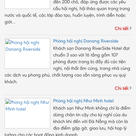
đến 200 chỗ, đáp ứng được các yêu
cầu hội nghị, hội thảo quan trọng trong
nước và quốc tế, các lớp đào tạo, huấn luyện, trình diễn hoặc
giới...
Chi tiết
Phòng hội nghị Danang Riverside
Khách sạn Danang RiverSide Hotel đạt
chuẩn 3 sao với 16 tầng gồm 107
phòng được trang bị đầy đủ các tiện
nghi, nội thất ấm cúng, trang nhã cùng
các dịch vụ phong phú, chất lượng cao sẵn sàng phục vụ quý
khách.
Chi tiết
Phòng hội nghị Như Minh hotel
Khách sạn Như Minh không chỉ là điểm
dừng chân tin cậy cho kỳ nghỉ của du
khách khi đến với Đà Nẵng mà còn là
địa điểm gặp gỡ, giao lưu, hội họp lý
tưởng cho các hoạt động kinh doanh.