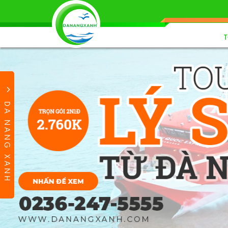
DA NANG XANH