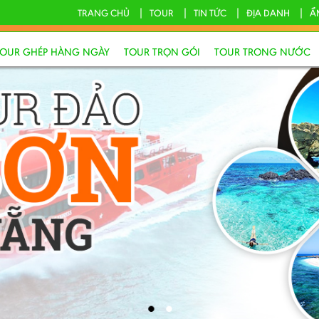
TRANG CHỦ
TOUR
TIN TỨC
ĐỊA DANH
Ẩ
TOUR GHÉP HÀNG NGÀY
TOUR TRỌN GÓI
TOUR TRONG NƯỚC