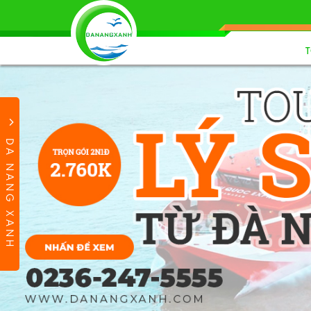
DA NANG XANH