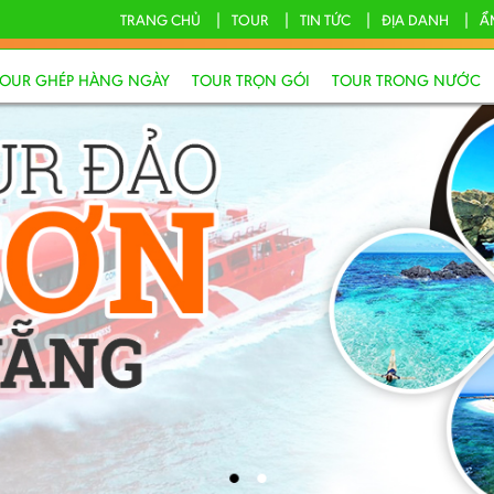
TRANG CHỦ
TOUR
TIN TỨC
ĐỊA DANH
Ẩ
TOUR GHÉP HÀNG NGÀY
TOUR TRỌN GÓI
TOUR TRONG NƯỚC