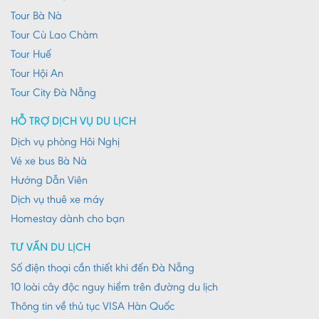
Tour Bà Nà
Tour Cù Lao Chàm
Tour Huế
Tour Hội An
Tour City Đà Nẵng
HỖ TRỢ DỊCH VỤ DU LỊCH
Dịch vụ phòng Hôi Nghị
Vé xe bus Bà Nà
Hướng Dẫn Viên
Dịch vụ thuê xe máy
Homestay dành cho bạn
TƯ VẤN DU LỊCH
Số điện thoại cần thiết khi đến Đà Nẵng
10 loài cây độc nguy hiểm trên đường du lịch
Thông tin về thủ tục VISA Hàn Quốc