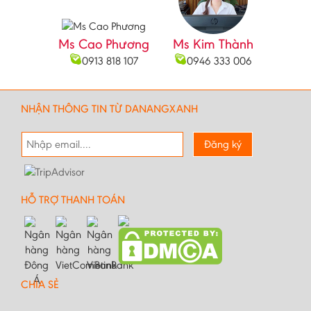
Ms Cao Phương
Ms Kim Thành
0913 818 107
0946 333 006
NHẬN THÔNG TIN TỪ DANANGXANH
Đăng ký
HỖ TRỢ THANH TOÁN
CHIA SẺ