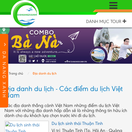
DANH MỤC TOUR
DA NANG XANH
Trang chủ
Địa danh du lịch
Địa danh du lịch - Các điểm du lịch Việt
Nam
Các địa danh thắng cảnh Việt Nam những điểm du lịch Việt
Nam với những địa danh hấp dẫn sẽ là những thông tin hữu ích
dành cho du khách lựa chọn trước khi đi du lịch.
Du lịch sinh thái Thuận Tình
Vị trí: Thuận Tình (Tp. Hội An - Quảng