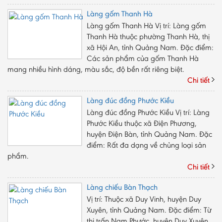
Làng gốm Thanh Hà
Làng gốm Thanh Hà Vị trí: Làng gốm
Thanh Hà thuộc phường Thanh Hà, thị
xã Hội An, tỉnh Quảng Nam. Ðặc điểm:
Các sản phẩm của gốm Thanh Hà
mang nhiều hình dáng, màu sắc, độ bền rất riêng biệt.
Chi tiết
Làng đúc đồng Phước Kiều
Làng đúc đồng Phước Kiều Vị trí: Làng
Phước Kiều thuộc xã Điện Phương,
huyện Điện Bàn, tỉnh Quảng Nam. Ðặc
điểm: Rất đa dạng về chủng loại sản
phẩm.
Chi tiết
Làng chiếu Bàn Thạch
Vị trí: Thuộc xã Duy Vinh, huyện Duy
Xuyên, tỉnh Quảng Nam. Đặc điểm: Từ
thị trấn Nam Phước, huyện Duy Xuyên