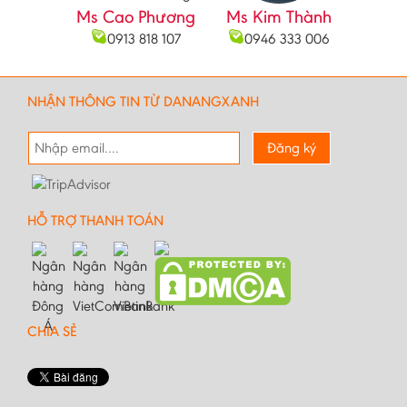
Ms Cao Phương
Ms Kim Thành
0913 818 107
0946 333 006
NHẬN THÔNG TIN TỪ DANANGXANH
Đăng ký
HỖ TRỢ THANH TOÁN
CHIA SẺ