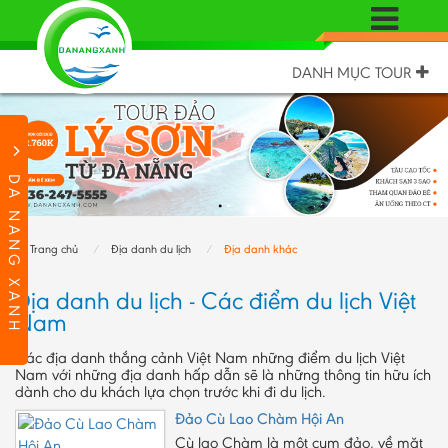
DANH MỤC TOUR
DA NANG XANH
Trang chủ
Địa danh du lịch
Địa danh khác
Địa danh du lịch - Các điểm du lịch Việt
Nam
Các địa danh thắng cảnh Việt Nam những điểm du lịch Việt
Nam với những địa danh hấp dẫn sẽ là những thông tin hữu ích
dành cho du khách lựa chọn trước khi đi du lịch.
Đảo Cù Lao Chàm Hội An
Cù lao Chàm là một cụm đảo, về mặt