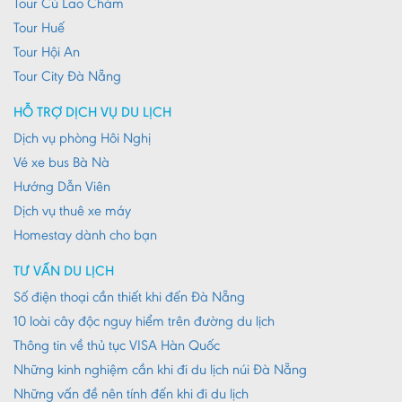
Tour Cù Lao Chàm
Tour Huế
Tour Hội An
Tour City Đà Nẵng
HỖ TRỢ DỊCH VỤ DU LỊCH
Dịch vụ phòng Hôi Nghị
Vé xe bus Bà Nà
Hướng Dẫn Viên
Dịch vụ thuê xe máy
Homestay dành cho bạn
TƯ VẤN DU LỊCH
Số điện thoại cần thiết khi đến Đà Nẵng
10 loài cây độc nguy hiểm trên đường du lịch
Thông tin về thủ tục VISA Hàn Quốc
Những kinh nghiệm cần khi đi du lịch núi Đà Nẵng
Những vấn đề nên tính đến khi đi du lịch