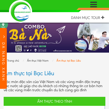
DANH MỤC TOUR
DA NANG XANH
Trang chủ
Ẩm thục Việt Nam
Ẩm thục tại Bạc Liêu
Ẩm thực tại Bạc Liêu
Các món đặc sản của Việt Nam và các vùng miền đặc trưng
các nước sẽ giúp cho du khách có những thông tin cơ bản hơn
về các vùng miền trước chuyến du lịch cùng gia đình
ẨM THỰC THEO TỈNH