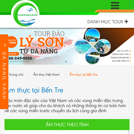
DANH MỤC TOUR
DA NANG XANH
Trang chủ
Ẩm thục Việt Nam
Ẩm thục tại Bến Tre
Ẩm thực tại Bến Tre
Các món đặc sản của Việt Nam và các vùng miền đặc trưng
các nước sẽ giúp cho du khách có những thông tin cơ bản hơn
về các vùng miền trước chuyến du lịch cùng gia đình
ẨM THỰC THEO TỈNH