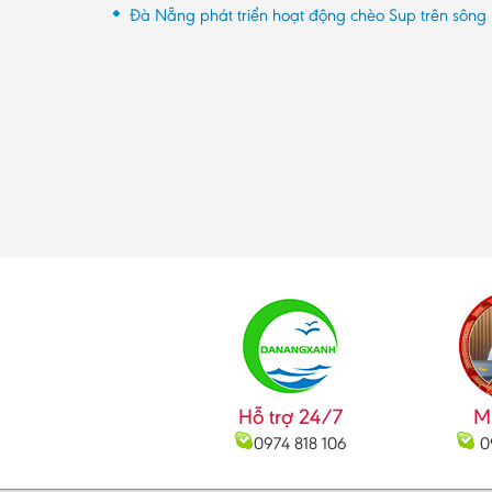
Đà Nẵng phát triển hoạt động chèo Sup trên sông
Hỗ trợ 24/7
M
0974 818 106
0