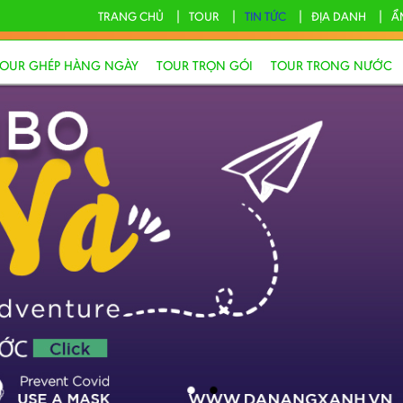
TRANG CHỦ
TOUR
TIN TỨC
ĐỊA DANH
Ẩ
TOUR GHÉP HÀNG NGÀY
TOUR TRỌN GÓI
TOUR TRONG NƯỚC