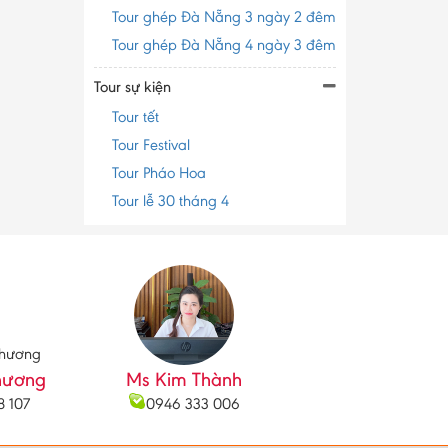
Tour ghép Đà Nẵng 3 ngày 2 đêm
Tour ghép Đà Nẵng 4 ngày 3 đêm
Tour sự kiện
Tour tết
Tour Festival
Tour Pháo Hoa
Tour lễ 30 tháng 4
hương
Ms Kim Thành
8 107
0946 333 006