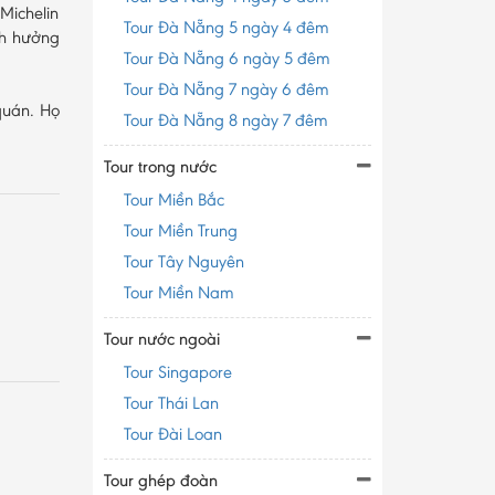
Michelin
Tour Đà Nẵng 5 ngày 4 đêm
nh hưởng
Tour Đà Nẵng 6 ngày 5 đêm
Tour Đà Nẵng 7 ngày 6 đêm
quán. Họ
Tour Đà Nẵng 8 ngày 7 đêm
Tour trong nước
Tour Miền Bắc
Tour Miền Trung
Tour Tây Nguyên
Tour Miền Nam
Tour nước ngoài
Tour Singapore
Tour Thái Lan
Tour Đài Loan
Tour ghép đoàn