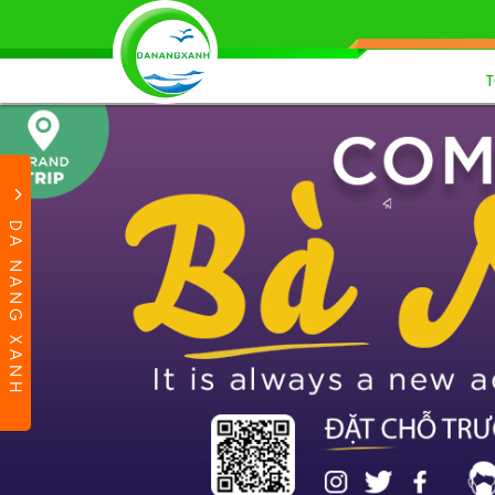
DA NANG XANH