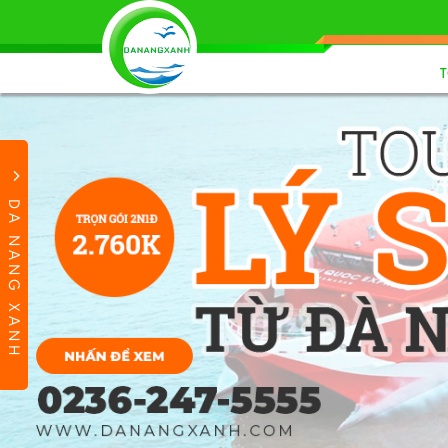
DA NANG XANH