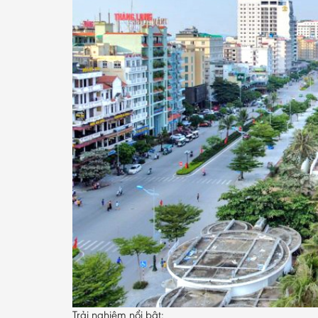
Trải nghiệm nổi bật: