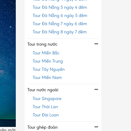
Tour Đà Nẵng 5 ngày 4 đêm
Tour Đà Nẵng 6 ngày 5 đêm
Tour Đà Nẵng 7 ngày 6 đêm
Tour Đà Nẵng 8 ngày 7 đêm
Tour trong nước
Tour Miền Bắc
Tour Miền Trung
Tour Tây Nguyên
Tour Miền Nam
Tour nước ngoài
Tour Singapore
Tour Thái Lan
Tour Đài Loan
Tour ghép đoàn
trên mặt