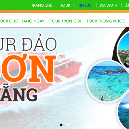
TRANG CHỦ
TOUR
TIN TỨC
ĐỊA DANH
Ẩ
TOUR GHÉP HÀNG NGÀY
TOUR TRỌN GÓI
TOUR TRONG NƯỚC