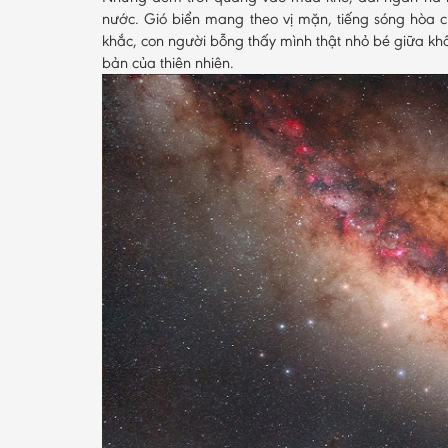
nước. Gió biển mang theo vị mặn, tiếng sóng hòa 
khắc, con người bỗng thấy mình thật nhỏ bé giữa kh
bản của thiên nhiên.