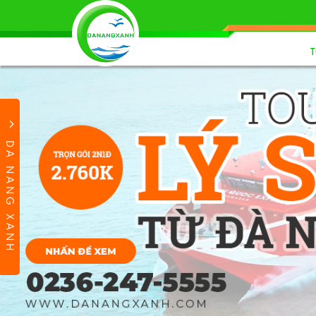
DA NANG XANH