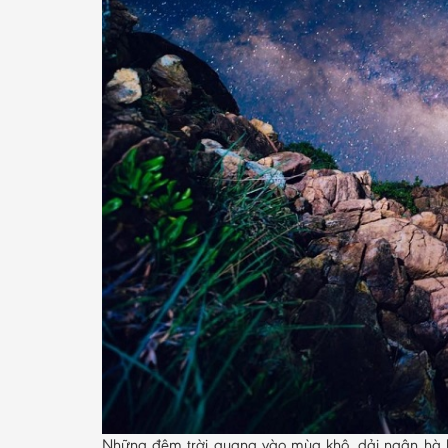
Những đêm trời quang vào mùa khô, dải ngân hà ké