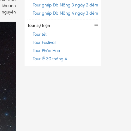
Tour ghép Đà Nẵng 3 ngày 2 đêm
ó khoảnh
p nguyên
Tour ghép Đà Nẵng 4 ngày 3 đêm
Tour sự kiện
Tour tết
Tour Festival
Tour Pháo Hoa
Tour lễ 30 tháng 4