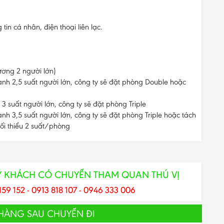
n cá nhân, điện thoại liên lạc.
đương 2 người lớn)
ành 2,5 suất người lớn, công ty sẽ đặt phòng Double hoặc
 3 suất người lớn, công ty sẽ đặt phòng Triple
nh 3,5 suất người lớn, công ty sẽ đặt phòng Triple hoặc tách
ối thiểu 2 suất/phòng
Ý KHÁCH CÓ CHUYẾN THAM QUAN THÚ VỊ
159 152 - 0913 818 107 - 0946 333 006
 HÀNG SAU CHUYẾN ĐI