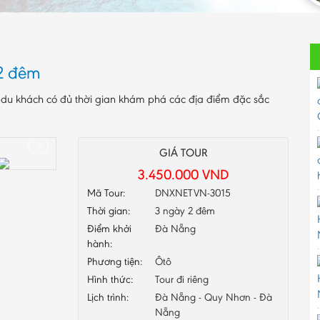
2 đêm
du khách có đủ thời gian khám phá các địa điểm đặc sắc
GIÁ TOUR
3.450.000
VND
Mã Tour:
DNXNETVN-3015
Thời gian:
3 ngày 2 đêm
Điểm khởi
Đà Nẵng
hành:
Phương tiện:
Ôtô
Hình thức:
Tour đi riêng
Lịch trình:
Đà Nẵng - Quy Nhơn - Đà
Nẵng