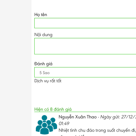
Họ tên
Nội dung
Đánh giá
Dịch vụ rất tốt
Hiện có
8
đánh giá
Nguyễn Xuân Thao
-
Ngày gửi: 27/12/
01:49
Nhiệt tình chu đáo trong suốt chuyến đi,