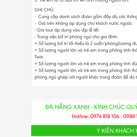
GHI CHÚ:
- Cung cấp danh sách đoàn gồm đầy đủ các thông ti
- Giá trên không áp dụng cho khách nước ngoài.
- Gía tour áp dụng vào dịp lễ tết.
- Trong việc bố trí phòng ngủ cho gia đình:
+ Số lượng bố trí tối thiểu là 2 suất/phòng(tương 
+ Số lượng người lớn và trẻ em trong phòng tính th
Twin
+ Số lượng người lớn và trẻ em trong phòng tính đủ
+ Số lượng người lớn và trẻ em trong phòng tính thà
phòng ngủ ghép với người khác trong đoàn để đủ t
ĐÀ NẴNG XANH - KÍNH CHÚC QU
Hotline: 0974 818 106 - 0988 
Ý KIẾN KHÁCH