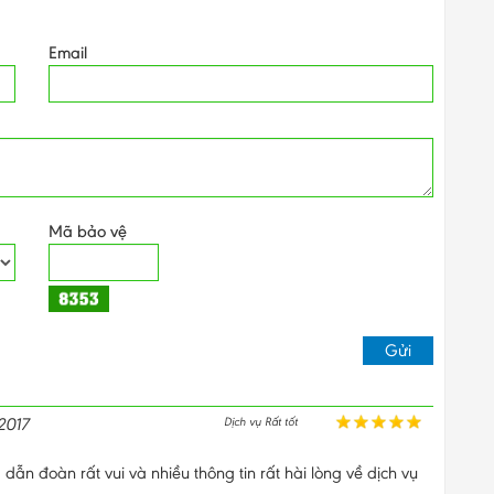
Email
Mã bảo vệ
2017
Dịch vụ Rất tốt
 dẫn đoàn rất vui và nhiều thông tin rất hài lòng về dịch vụ