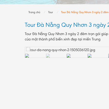
Trang chủ
Tour
Tour Đà Nẵng Quy Nhơn 3 ngày 2 đêm
Tour Đà Nẵng Quy Nhơn 3 ngày 
Tour Đà Nẵng Quy Nhơn 3 ngày 2 đêm trọn gói giúp 
của một thành phố biển xinh đẹp tại miền Trung