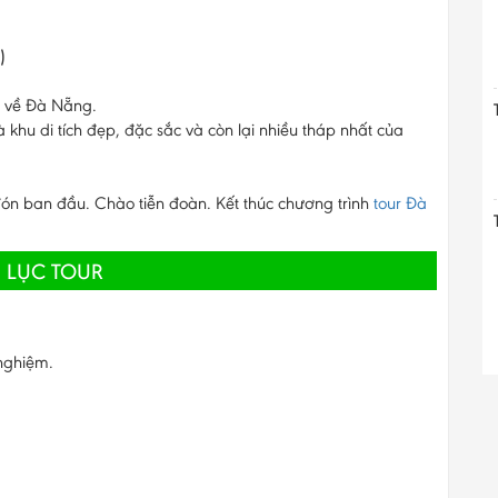
)
nh về Đà Nẵng.
khu di tích đẹp, đặc sắc và còn lại nhiều tháp nhất của
ón ban đầu. Chào tiễn đoàn. Kết thúc chương trình
tour Đà
 LỤC TOUR
 nghiệm.