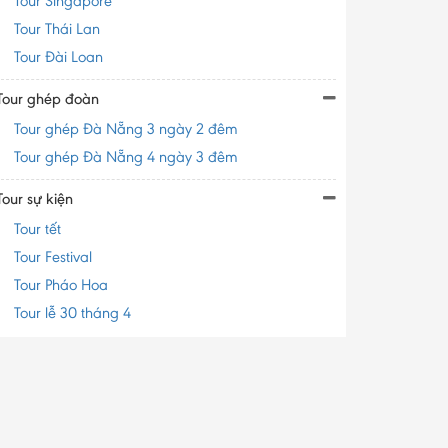
Tour Singapore
Tour Thái Lan
Tour Đài Loan
Tour ghép đoàn
Tour ghép Đà Nẵng 3 ngày 2 đêm
Tour ghép Đà Nẵng 4 ngày 3 đêm
Tour sự kiện
Tour tết
Tour Festival
Tour Pháo Hoa
Tour lễ 30 tháng 4