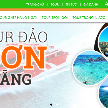
TRANG CHỦ
TOUR
TIN TỨC
ĐỊA DANH
Ẩ
TOUR GHÉP HÀNG NGÀY
TOUR TRỌN GÓI
TOUR TRONG NƯỚC