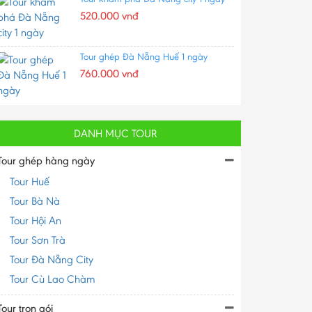
520.000 vnđ
Tour ghép Đà Nẵng Huế 1 ngày
760.000 vnđ
DANH MỤC TOUR
Tour ghép hàng ngày
Tour Huế
Tour Bà Nà
Tour Hội An
Tour Sơn Trà
Tour Đà Nẵng City
Tour Cù Lao Chàm
Tour trọn gói