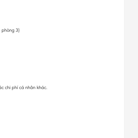
 phòng 3)
các chi phí cá nhân khác.