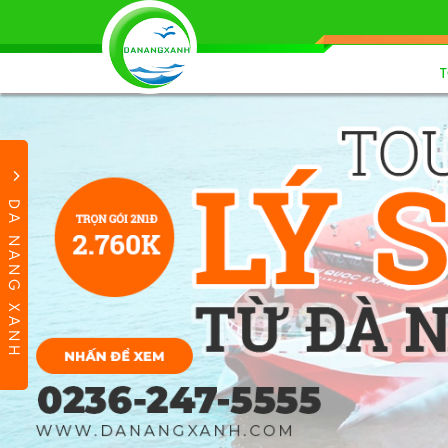
DA NANG XANH