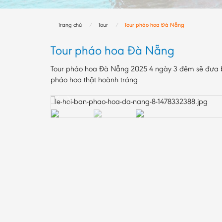
Trang chủ
Tour
Tour pháo hoa Đà Nẵng
Tour pháo hoa Đà Nẵng
Tour pháo hoa Đà Nẵng 2025 4 ngày 3 đêm sẽ đưa b
pháo hoa thật hoành tráng