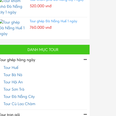
520.000 vnđ
Tour ghép Đà Nẵng Huế 1 ngày
760.000 vnđ
DANH MỤC TOUR
Tour ghép hàng ngày
Tour Huế
Tour Bà Nà
Tour Hội An
Tour Sơn Trà
Tour Đà Nẵng City
Tour Cù Lao Chàm
Tour trọn gói