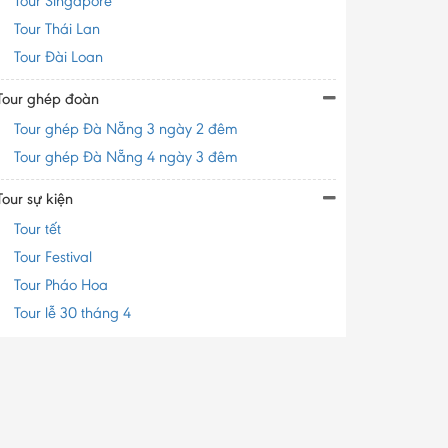
Tour Singapore
Tour Thái Lan
Tour Đài Loan
Tour ghép đoàn
Tour ghép Đà Nẵng 3 ngày 2 đêm
Tour ghép Đà Nẵng 4 ngày 3 đêm
Tour sự kiện
Tour tết
Tour Festival
Tour Pháo Hoa
Tour lễ 30 tháng 4