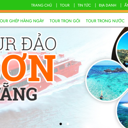
TRANG CHỦ
TOUR
TIN TỨC
ĐỊA DANH
Ẩ
TOUR GHÉP HÀNG NGÀY
TOUR TRỌN GÓI
TOUR TRONG NƯỚC