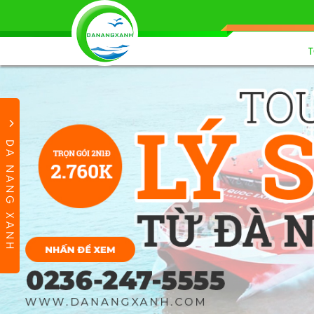
DA NANG XANH