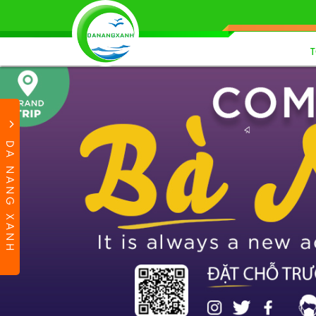
DA NANG XANH