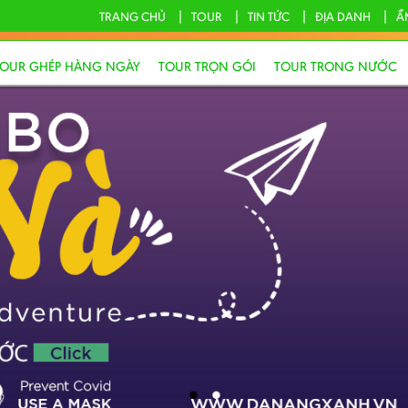
TRANG CHỦ
TOUR
TIN TỨC
ĐỊA DANH
Ẩ
TOUR GHÉP HÀNG NGÀY
TOUR TRỌN GÓI
TOUR TRONG NƯỚC