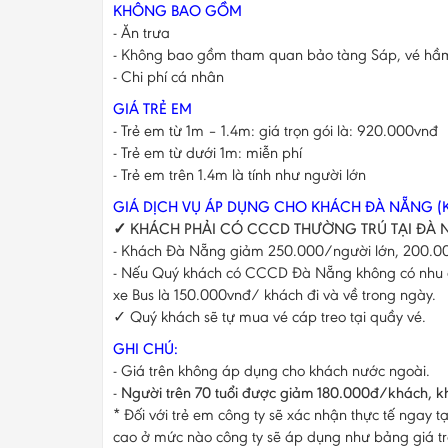
KHÔNG BAO GỒM
- Ăn trưa
- Không bao gồm tham quan bảo tàng Sáp, vé hầm
- Chi phí cá nhân
GIÁ TRẺ EM
- Trẻ em từ 1m – 1.4m: giá trọn gói là: 920.000vnđ
- Trẻ em từ dưới 1m: miễn phí
- Trẻ em trên 1.4m là tính như người lớn
GIÁ DỊCH VỤ ÁP DỤNG CHO KHÁCH ĐÀ NẴNG (
✓ KHÁCH PHẢI CÓ CCCD THƯỜNG TRÚ TẠI ĐÀ
- Khách Đà Nẵng giảm 250.000/người lớn, 200.000/
- Nếu Quý khách có CCCD Đà Nẵng không có nhu cầu
xe Bus là 150.000vnđ/ khách đi và về trong ngày.
​✓ Quý khách sẽ tự mua vé cáp treo tại quầy vé.
GHI CHÚ:
- Giá trên không áp dụng cho khách nước ngoài.
-
Người trên 70 tuổi được giảm 180.000đ/khách, k
* Đối với trẻ em công ty sẽ xác nhận thực tế ngay t
cao ở mức nào công ty sẽ áp dụng như bảng giá tr