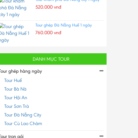
520.000 vnđ
Tour ghép Đà Nẵng Huế 1 ngày
760.000 vnđ
DANH MỤC TOUR
Tour ghép hàng ngày
Tour Huế
Tour Bà Nà
Tour Hội An
Tour Sơn Trà
Tour Đà Nẵng City
Tour Cù Lao Chàm
Tour trọn gói