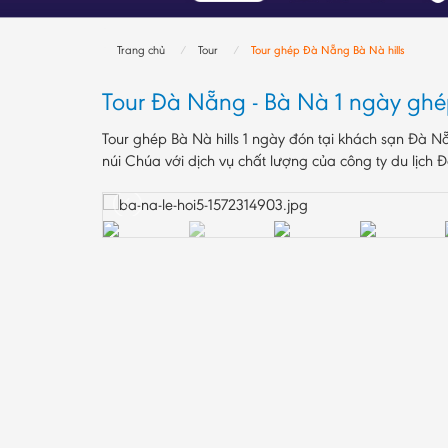
Trang chủ
Tour
Tour ghép Đà Nẵng Bà Nà hills
Tour Đà Nẵng - Bà Nà 1 ngày gh
Tour ghép Bà Nà hills 1 ngày đón tại khách sạn Đà Nẵ
núi Chúa với dịch vụ chất lượng của công ty du lịch