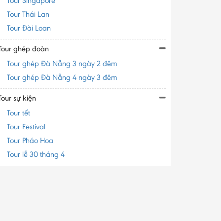
Tour Singapore
Tour Thái Lan
Tour Đài Loan
Tour ghép đoàn
Tour ghép Đà Nẵng 3 ngày 2 đêm
Tour ghép Đà Nẵng 4 ngày 3 đêm
Tour sự kiện
Tour tết
Tour Festival
Tour Pháo Hoa
Tour lễ 30 tháng 4