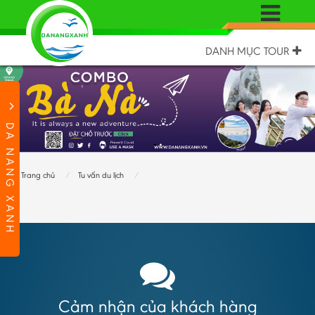
DANH MỤC TOUR
DA NANG XANH
Trang chủ
Tu vấn du lịch
Cảm nhận của khách hàng