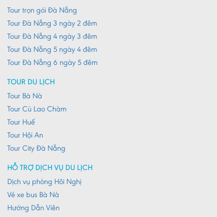
Tour trọn gói Đà Nẵng
Tour Đà Nẵng 3 ngày 2 đêm
Tour Đà Nẵng 4 ngày 3 đêm
Tour Đà Nẵng 5 ngày 4 đêm
Tour Đà Nẵng 6 ngày 5 đêm
TOUR DU LỊCH
Tour Bà Nà
Tour Cù Lao Chàm
Tour Huế
Tour Hội An
Tour City Đà Nẵng
HỖ TRỢ DỊCH VỤ DU LỊCH
Dịch vụ phòng Hôi Nghị
Vé xe bus Bà Nà
Hướng Dẫn Viên