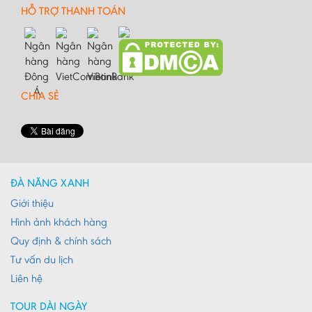
HỖ TRỢ THANH TOÁN
CHIA SẺ
ĐÀ NẴNG XANH
Giới thiệu
Hình ảnh khách hàng
Quy định & chính sách
Tư vấn du lịch
Liên hệ
TOUR DÀI NGÀY